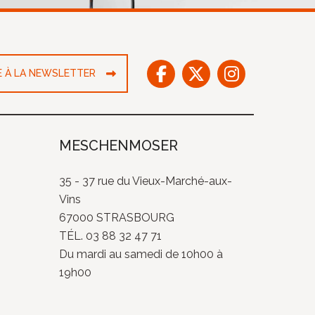
RE À LA NEWSLETTER
MESCHENMOSER
35 - 37 rue du Vieux-Marché-aux-
Vins
67000 STRASBOURG
TÉL. 03 88 32 47 71
Du mardi au samedi de 10h00 à
19h00