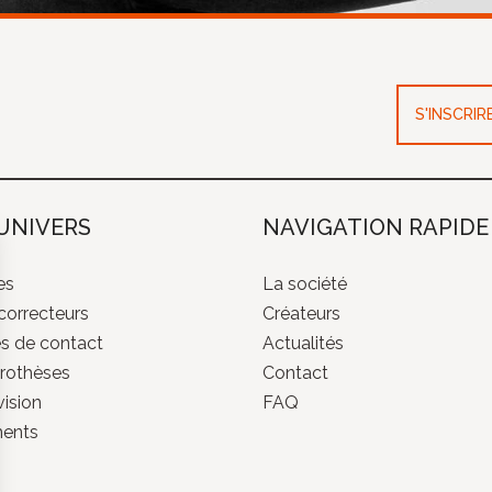
S'INSCRI
UNIVERS
NAVIGATION RAPIDE
es
La société
correcteurs
Créateurs
es de contact
Actualités
rothèses
Contact
ision
FAQ
ments