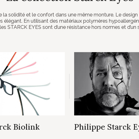
e la solidité et le confort dans une même monture. Le des
rès élégant. En utilisant des matériaux polymères hypoallergén
èles STARCK EYES sont d’une résistance hors normes et d’un 
rck Biolink
Philippe Starck 