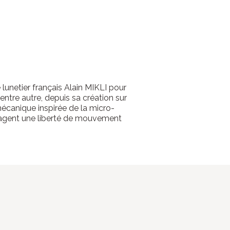
lunetier français Alain MIKLI pour
ntre autre, depuis sa création sur
mécanique inspirée de la micro-
tagent une liberté de mouvement