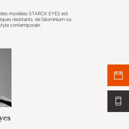
ign des modèles STARCK EYES est
iques résistants, de l’aluminium ou
style contemporain.
Eyes