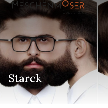
Starck