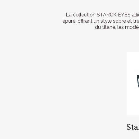
La collection STARCK EYES alli
épuré, offrant un style sobre et t
du titane, les mod
Sta