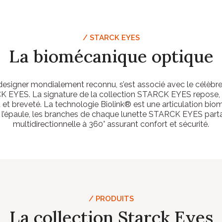
/ STARCK EYES
La biomécanique optique
designer mondialement reconnu, s’est associé avec le célèbre 
K EYES. La signature de la collection STARCK EYES repose, e
 et breveté. La technologie Biolink® est une articulation bio
l’épaule, les branches de chaque lunette STARCK EYES par
multidirectionnelle à 360° assurant confort et sécurité.
/ PRODUITS
La collection Starck Eyes