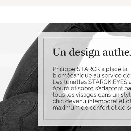
Un design authe
Philippe STARCK a placé la
biomécanique au service de l
Les lunettes STARCK EYES 
épuré et sobre s’adaptent pa
tous les visages dans un sty
chic devenu intemporel et of
maximum de confort et de sé