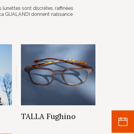
unettes sont discrètes, raffinées
anluca GUALANDI donnent naissance
TALLA Fughino