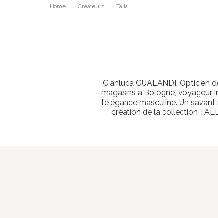
Home
Créateurs
Talla
Gianluca GUALANDI, Opticien de
magasins à Bologne, voyageur in
l’élégance masculine. Un savant
création de la collection TAL