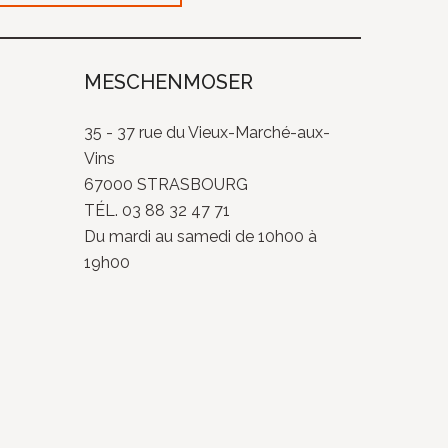
MESCHENMOSER
35 - 37 rue du Vieux-Marché-aux-
Vins
67000 STRASBOURG
TÉL. 03 88 32 47 71
Du mardi au samedi de 10h00 à
19h00