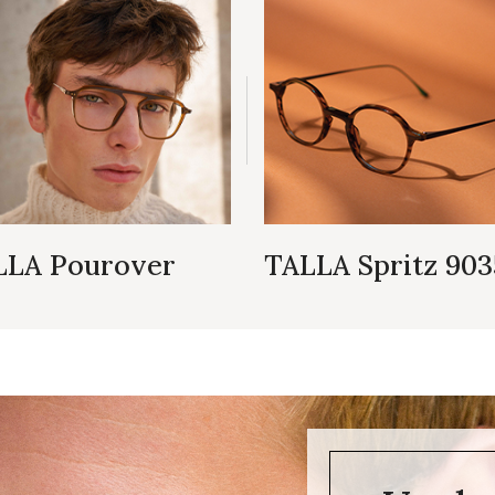
LLA Pourover
TALLA Spritz 903