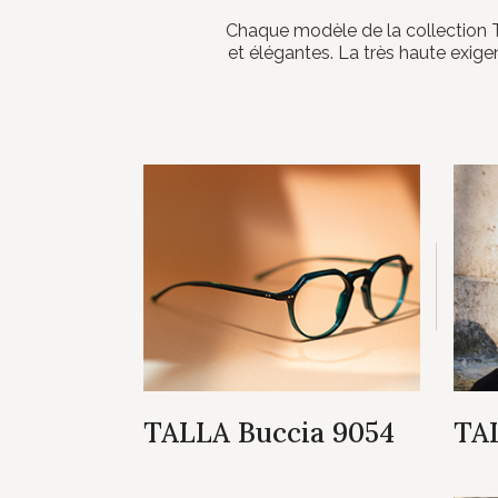
Chaque modèle de la collection T
et élégantes. La très haute exig
TALLA Buccia 9054
TAL