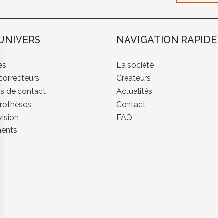
UNIVERS
NAVIGATION RAPIDE
es
La société
correcteurs
Créateurs
es de contact
Actualités
rothèses
Contact
ision
FAQ
ments