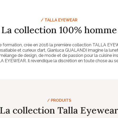
/ TALLA EYEWEAR
La collection 100% homme
 formation, crée en 2016 la première collection TALLA EYE
satiable et curieux d’art, Gianluca GUALANDI imagine la lune
 mélange de design, de mode et de passion pour la cuisine i
LA EYEWEAR. Il revendique la discrétion en toute chose au se
/ PRODUITS
La collection Talla Eyewea