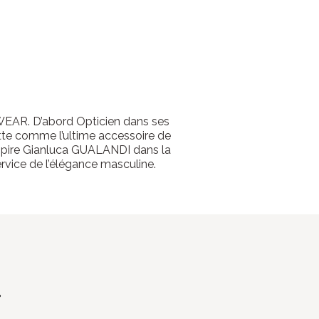
WEAR. D’abord Opticien dans ses
tte comme l’ultime accessoire de
nspire Gianluca GUALANDI dans la
rvice de l’élégance masculine.
r