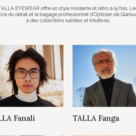
ALLA EYEWEAR offre un style moderne et rétro à la fois. Les l
ence du détail et le bagage professionnel d’Opticien de Gi
à des collections subtiles et intuitives.
LA Fanali
TALLA Fanga