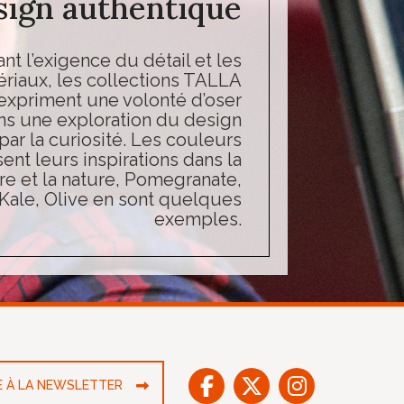
sign authentique
t l’exigence du détail et les
riaux, les collections TALLA
priment une volonté d’oser
ans une exploration du design
ar la curiosité. Les couleurs
ent leurs inspirations dans la
re et la nature, Pomegranate,
Kale, Olive en sont quelques
exemples.
RE À LA NEWSLETTER