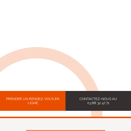
PRENDRE UN RENDEZ-VOUS EN
CONTACTEZ-NOUS AU
LIGNE
03 88 32 47 71