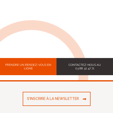
PRENDRE UN RENDEZ-VOUS EN
CONTACTEZ-NOUS AU
LIGNE
03 88 32 47 71
S'INSCRIRE À LA NEWSLETTER