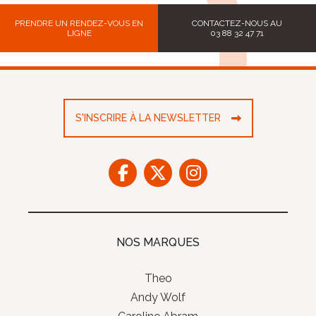
PRENDRE UN RENDEZ-VOUS EN
CONTACTEZ-NOUS AU
LIGNE
03 88 32 47 71
S'INSCRIRE À LA NEWSLETTER
NOS MARQUES
Theo
Andy Wolf
Caroline Abram