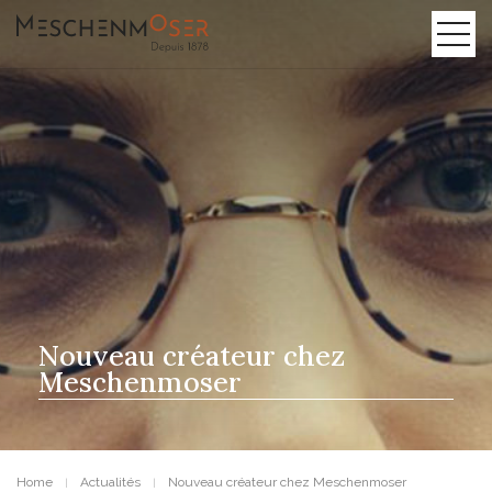
Nouveau créateur chez
Meschenmoser
Home
Actualités
Nouveau créateur chez Meschenmoser