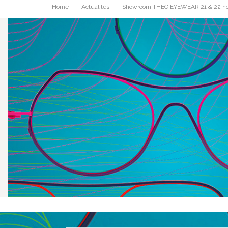
Home
Actualités
Showroom THEO EYEWEAR 21 & 22 n