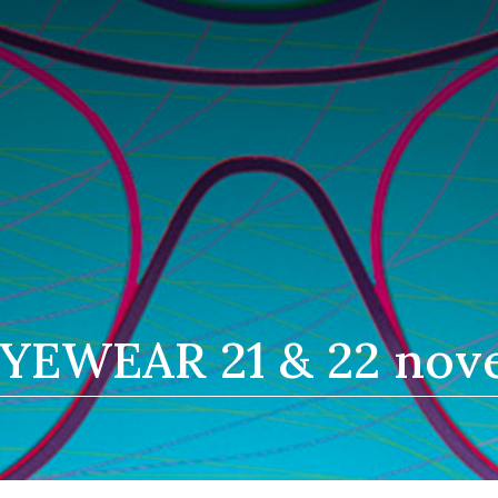
EWEAR 21 & 22 nov