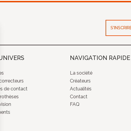
S'INSCRI
UNIVERS
NAVIGATION RAPIDE
es
La société
correcteurs
Créateurs
es de contact
Actualités
rothèses
Contact
ision
FAQ
ments