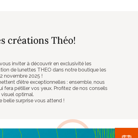
s créations Théo!
us inviter à découvrir en exclusivité les
ction de lunettes THEO dans notre boutique les
22 novembre 2025 !
ttent d’être exceptionnelles : ensemble, nous
 fera pétiller vos yeux. Profitez de nos conseils
 visuel optimal.
e belle surprise vous attend !