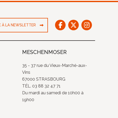
RE À LA NEWSLETTER
MESCHENMOSER
35 - 37 rue du Vieux-Marché-aux-
Vins
67000 STRASBOURG
TÉL. 03 88 32 47 71
Du mardi au samedi de 10h00 à
19h00