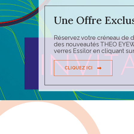
Une Offre Exclus
Réservez votre créneau de 
des nouveautés THEO EYEW
verres Essilor en cliquant sur
CLIQUEZ ICI