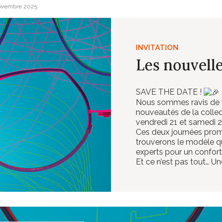
ovembre 2025
INVITATION
Les nouvelle
SAVE THE DATE !
Nous sommes ravis de vo
nouveautés de la colle
vendredi 21 et samedi 
Ces deux journées prome
trouverons le modèle qui
experts pour un confort
Et ce n’est pas tout… Un