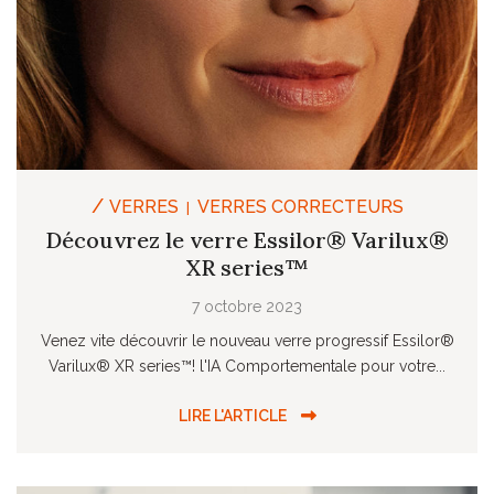
/
VERRES
VERRES CORRECTEURS
|
Découvrez le verre Essilor® Varilux®
XR series™
7 octobre 2023
Venez vite découvrir le nouveau verre progressif Essilor®
Varilux® XR series™! l'IA Comportementale pour votre...
LIRE L'ARTICLE