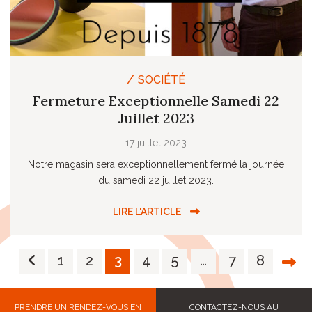
/
SOCIÉTÉ
Fermeture Exceptionnelle Samedi 22
Juillet 2023
17 juillet 2023
Notre magasin sera exceptionnellement fermé la journée
du samedi 22 juillet 2023.
LIRE L'ARTICLE
1
2
3
4
5
…
7
8
PRENDRE UN RENDEZ-VOUS EN
CONTACTEZ-NOUS AU