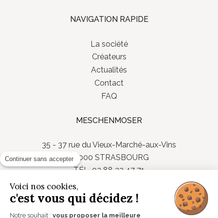
NAVIGATION RAPIDE
La société
Créateurs
Actualités
Contact
FAQ
MESCHENMOSER
35 - 37 rue du Vieux-Marché-aux-Vins
67000 STRASBOURG
Continuer sans accepter
TÉL. 03 88 32 47 71
Du mardi au samedi de 10h00 à 19h00
Voici nos cookies,
c'est vous qui décidez !
Notre souhait :
vous proposer la meilleure