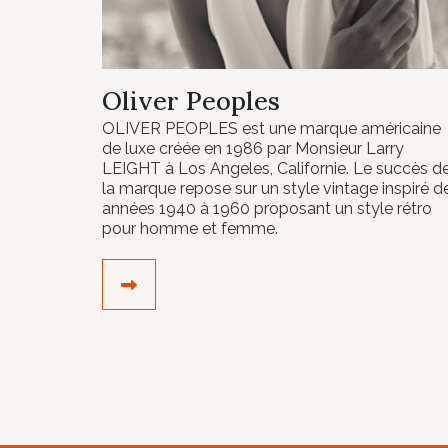
Oliver Peoples
OLIVER PEOPLES est une marque américaine
de luxe créée en 1986 par Monsieur Larry
LEIGHT à Los Angeles, Californie. Le succès d
la marque repose sur un style vintage inspiré d
années 1940 à 1960 proposant un style rétro
pour homme et femme.
DÉCOUVRIR LE CRÉATEUR