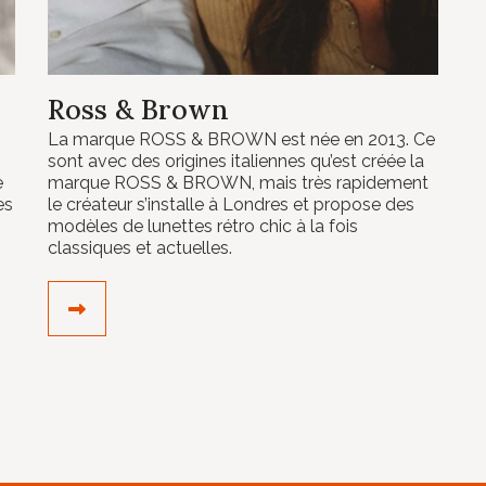
Ross & Brown
La marque ROSS & BROWN est née en 2013. Ce
sont avec des origines italiennes qu’est créée la
e
marque ROSS & BROWN, mais très rapidement
es
le créateur s’installe à Londres et propose des
modèles de lunettes rétro chic à la fois
classiques et actuelles.
DÉCOUVRIR LE CRÉATEUR