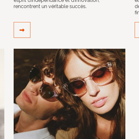
esprit d’indépendance et d’innovation,
é
rencontrent un véritable succès.
dé
fi
DÉCOUVRIR LE CRÉATEUR