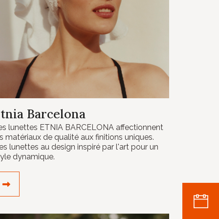
tnia Barcelona
es lunettes ETNIA BARCELONA affectionnent
s matériaux de qualité aux finitions uniques.
es lunettes au design inspiré par l'art pour un
tyle dynamique.
DÉCOUVRIR LE CRÉATEUR