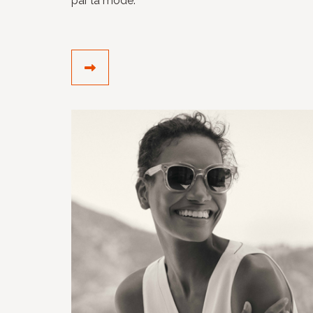
par la mode.
DÉCOUVRIR LE CRÉATEUR