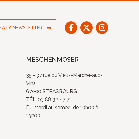
RE À LA NEWSLETTER
MESCHENMOSER
35 - 37 rue du Vieux-Marché-aux-
Vins
67000 STRASBOURG
TÉL. 03 88 32 47 71
Du mardi au samedi de 10h00 à
19h00