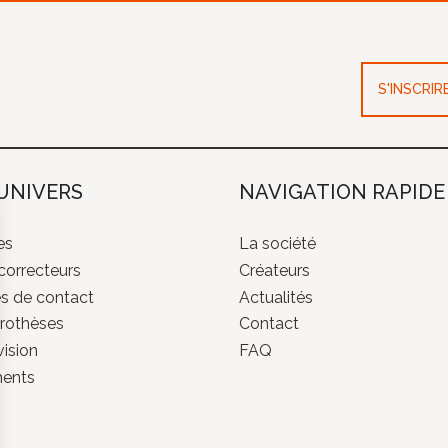
S'INSCRI
UNIVERS
NAVIGATION RAPIDE
es
La société
correcteurs
Créateurs
es de contact
Actualités
rothèses
Contact
ision
FAQ
ments