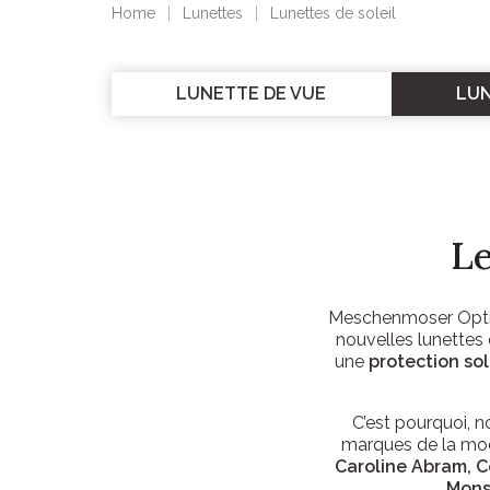
Home
Lunettes
Lunettes de soleil
LUNETTE DE VUE
LUN
Le
Meschenmoser Optic
nouvelles lunettes 
une
protection sol
C’est pourquoi, n
marques de la mode
Caroline Abram, Cé
Monsi